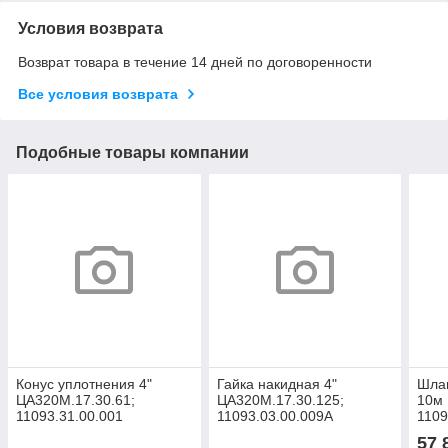
Условия возврата
Возврат товара в течение 14 дней по договоренности
Все условия возврата
Подобные товары компании
Конус уплотнения 4"
Гайка накидная 4"
Шлан
ЦА320М.17.30.61;
ЦА320М.17.30.125;
10м
11093.31.00.001
11093.03.00.009А
1109
57 