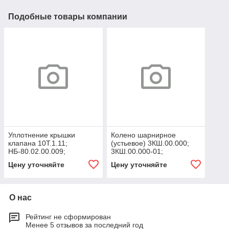
Подобные товары компании
Уплотнение крышки
Колено шарнирное
клапана 10Т.1.11;
(устьевое) 3КШ.00.000;
НБ-80.02.00.009;
3КШ.00.000-01;
НПЦ.02.008; 3420-130022
11093.21.00.000
Цену уточняйте
Цену уточняйте
О нас
Рейтинг не сформирован
Менее 5 отзывов за последний год