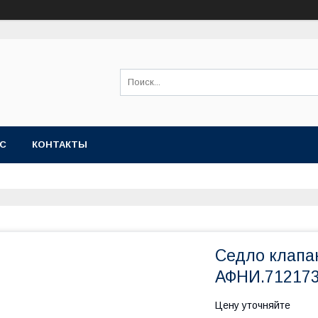
АС
КОНТАКТЫ
Седло клапан
АФНИ.712173
Цену уточняйте