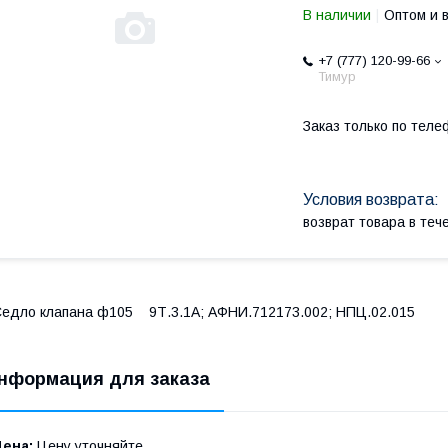
В наличии
Оптом и 
+7 (777) 120-99-66
Тимур
Заказ только по теле
возврат товара в те
едло клапана ф105 9Т.3.1А; АФНИ.712173.002; НПЦ.02.015
нформация для заказа
Цена:
Цену уточняйте