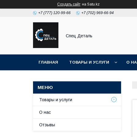
Создать сайт
на Satu.kz
+7 (777) 120-99-66
+7 (702) 969-66-94
Спец Деталь
ГЛАВНАЯ
ТОВАРЫ И УСЛУГИ
О Н
Товары и услуги
О нас
Отзывы