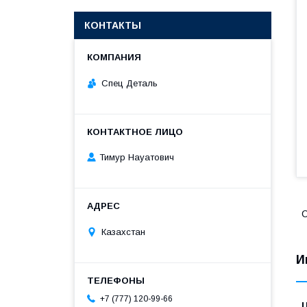
КОНТАКТЫ
Спец Деталь
Тимур Науатович
С
Казахстан
И
+7 (777) 120-99-66