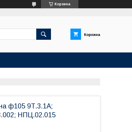
Корзина
Корзина
а ф105 9Т.3.1А;
.002; НПЦ.02.015