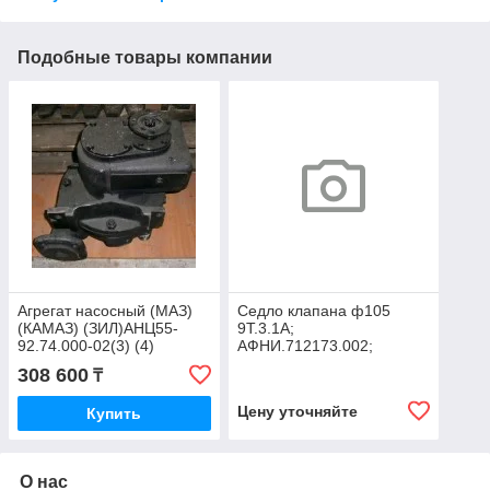
Подобные товары компании
Агрегат насосный (МАЗ)
Седло клапана ф105
(КАМАЗ) (ЗИЛ)АНЦ55-
9Т.3.1А;
92.74.000-02(3) (4)
АФНИ.712173.002;
НПЦ.02.015
308 600
₸
Цену уточняйте
Купить
О нас