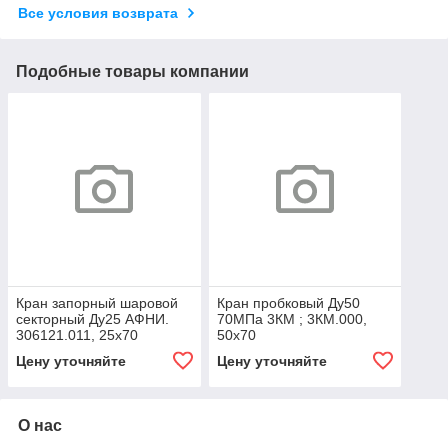
Все условия возврата
Подобные товары компании
Кран запорный шаровой
Кран пробковый Ду50
секторный Ду25 АФНИ.
70МПа 3КМ ; 3КМ.000,
306121.011, 25х70
50х70
Цену уточняйте
Цену уточняйте
О нас