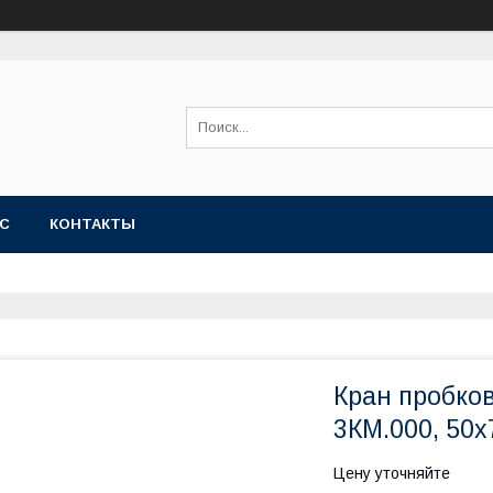
АС
КОНТАКТЫ
Кран пробко
3КМ.000, 50х
Цену уточняйте