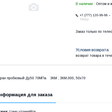
В наличии
Оптом и 
+7 (777) 120-99-66
Тимур
Заказ только по теле
возврат товара в те
ран пробковый Ду50 70МПа 3КМ ; 3КМ.000, 50х70
нформация для заказа
Цена:
Цену уточняйте