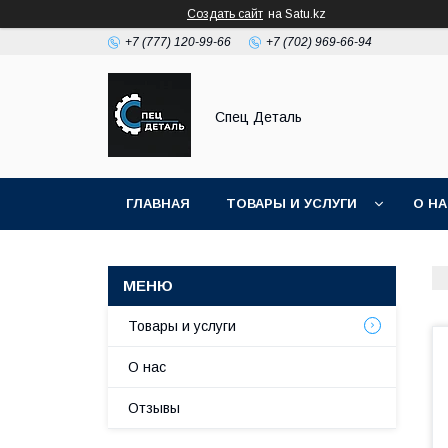
Создать сайт
на Satu.kz
+7 (777) 120-99-66
+7 (702) 969-66-94
Спец Деталь
ГЛАВНАЯ
ТОВАРЫ И УСЛУГИ
О Н
Товары и услуги
О нас
Отзывы