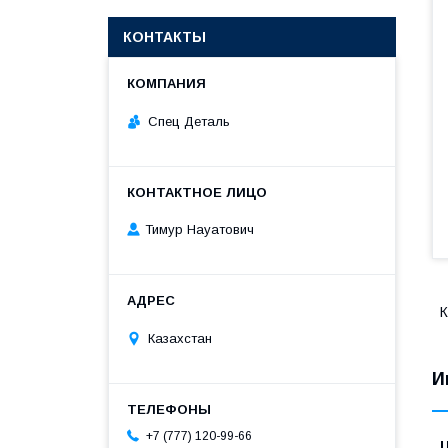
КОНТАКТЫ
Спец Деталь
Тимур Науатович
К
Казахстан
И
+7 (777) 120-99-66