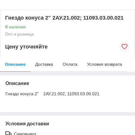
Гнездо конуса 2" 2АУ.21.002; 11093.03.00.021
В наличии
Опт и розница
Цену уточняйте
Описание
Доставка
Оплата
Условия возврата
Описание
Гнездо конуса 2" 2АУ.21.002; 11093.03.00.021
Условия доставки
Самовывоз