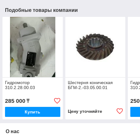
Подобные товары компании
Гидромотор
Шестерня коническая
Гид
310.2.28.00.03
БГМ-2.-03.05.00.01
310.
285 000
250
₸
Цену уточняйте
Купить
О нас