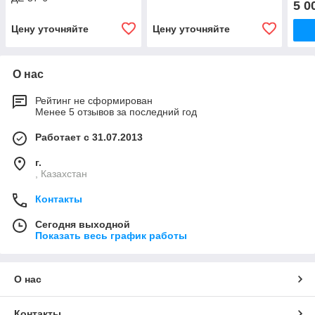
5 0
Цену уточняйте
Цену уточняйте
О нас
Рейтинг не сформирован
Менее 5 отзывов за последний год
Работает с 31.07.2013
г.
, Казахстан
Контакты
Сегодня выходной
Показать весь график работы
О нас
Контакты