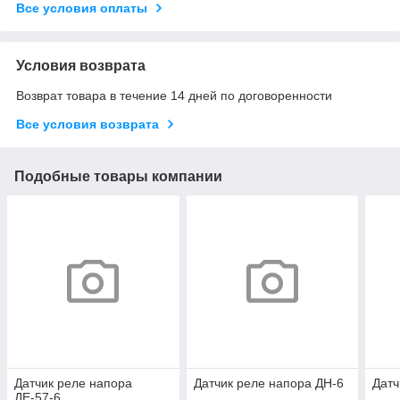
Все условия оплаты
Условия возврата
Возврат товара в течение 14 дней по договоренности
Все условия возврата
Подобные товары компании
Датчик реле напора
Датчик реле напора ДН-6
Датч
ДЕ-57-6