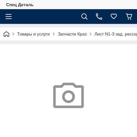
Спец Деталь
Товары и услуги
Запчасти Краз
Лист N1-3 зад. ресс