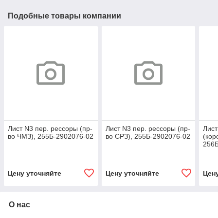
Подобные товары компании
Лист N3 пер. рессоры (пр-
Лист N3 пер. рессоры (пр-
Лист
во ЧМЗ), 255Б-2902076-02
во СРЗ), 255Б-2902076-02
(кор
256
Цену уточняйте
Цену уточняйте
Цен
О нас