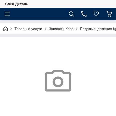
Спец Деталь
Товары и услуги
Запчасти Краз
Педаль сцепления К