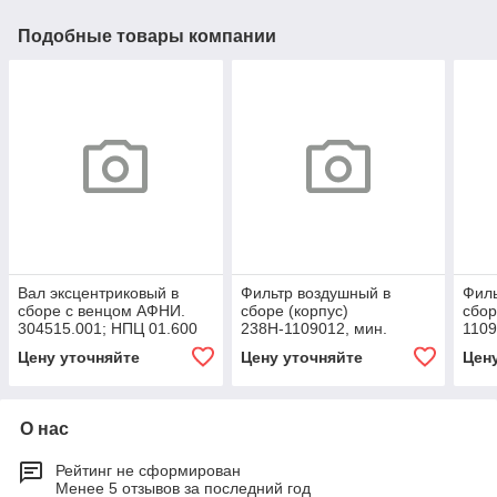
Подобные товары компании
Вал эксцентриковый в
Фильтр воздушный в
Филь
сборе с венцом АФНИ.
сборе (корпус)
сбор
304515.001; НПЦ 01.600
238Н-1109012, мин.
110
остаток = 2.000
Цену уточняйте
Цену уточняйте
Цен
О нас
Рейтинг не сформирован
Менее 5 отзывов за последний год