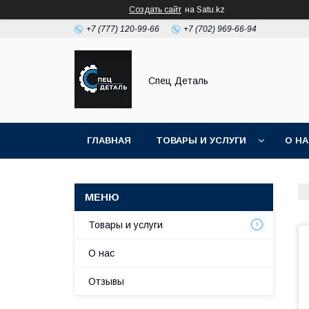
Создать сайт
на Satu.kz
+7 (777) 120-99-66
+7 (702) 969-66-94
Спец Деталь
ГЛАВНАЯ
ТОВАРЫ И УСЛУГИ
О Н
Товары и услуги
О нас
Отзывы