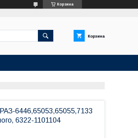
Корзина
Корзина
РАЗ-6446,65053,65055,7133
ого, 6322-1101104