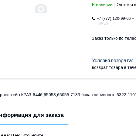
В наличии
Оптом и 
+7 (777) 120-99-66
Тимур
Заказ только по теле
возврат товара в те
ронштейн КРАЗ-6446,65053,65055,7133 бака топливного, 6322-110
нформация для заказа
Цена:
Цену уточняйте