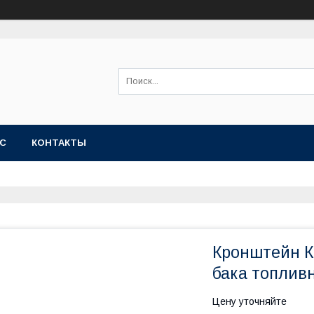
АС
КОНТАКТЫ
Кронштейн К
бака топливн
Цену уточняйте