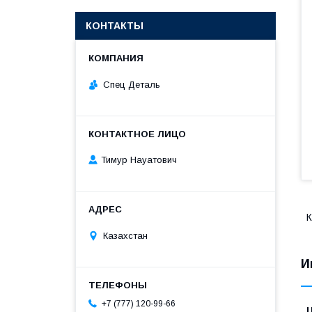
КОНТАКТЫ
Спец Деталь
Тимур Науатович
К
Казахстан
И
+7 (777) 120-99-66