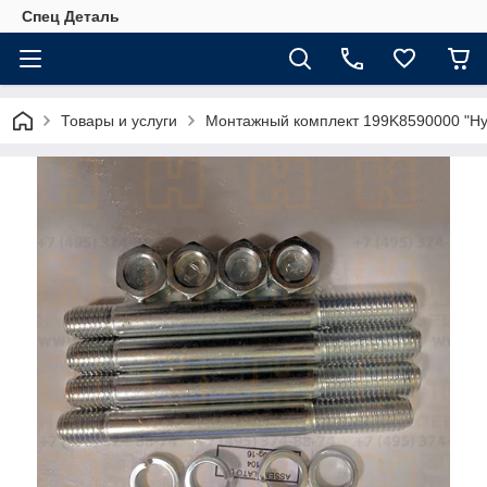
Спец Деталь
Товары и услуги
Монтажный комплект 199K8590000 "Hyd