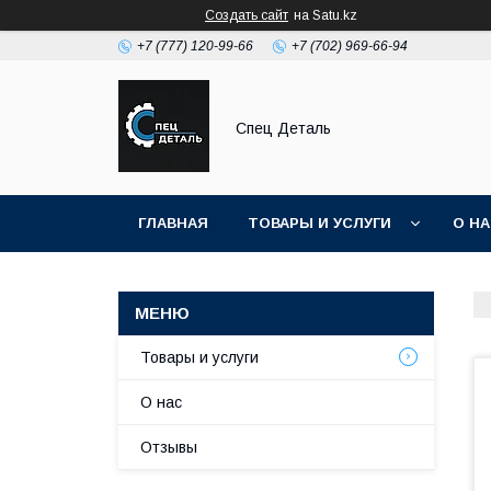
Создать сайт
на Satu.kz
+7 (777) 120-99-66
+7 (702) 969-66-94
Спец Деталь
ГЛАВНАЯ
ТОВАРЫ И УСЛУГИ
О Н
Товары и услуги
О нас
Отзывы