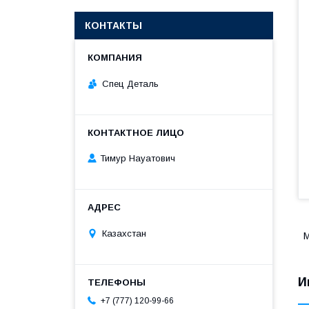
КОНТАКТЫ
Спец Деталь
Тимур Науатович
Казахстан
М
И
+7 (777) 120-99-66