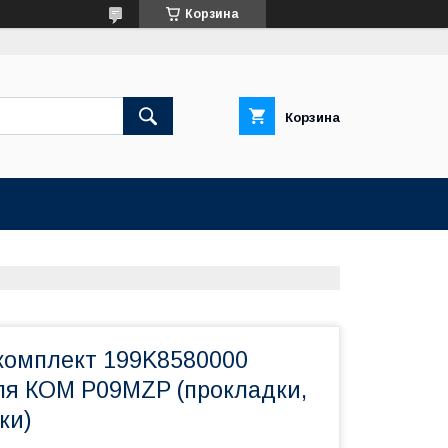
Корзина
Корзина
омплект 199K8580000
для КОМ P09MZP (прокладки,
ки)