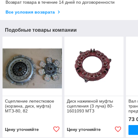
Возврат товара в течение 14 дней по договоренности
Все условия возврата
Подобные товары компании
Сцепление лепестковое
Диск нажимной муфты
Вал 
(корзина, диск, муфта)
сцепления (3 луча) 80-
тран
МТЗ-80, 82
1601093 МТЗ
пре
муфт
73 
5188
(ПУ
Цену уточняйте
Цену уточняйте