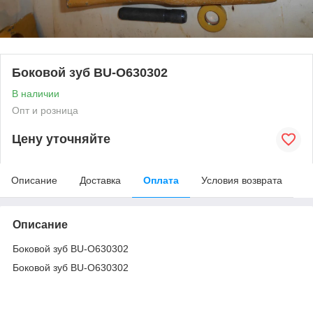
Боковой зуб BU-O630302
В наличии
Опт и розница
Цену уточняйте
Описание
Доставка
Оплата
Условия возврата
Описание
Боковой зуб BU-O630302
Боковой зуб BU-O630302