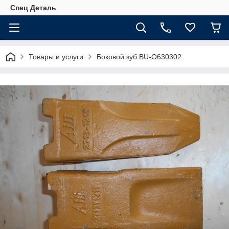
Спец Деталь
Товары и услуги
Боковой зуб BU-O630302