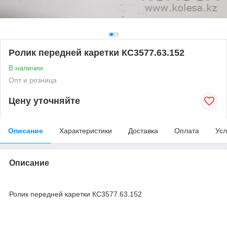
Ролик передней каретки КС3577.63.152
В наличии
Опт и розница
Цену уточняйте
Описание
Характеристики
Доставка
Оплата
Усл
Описание
Ролик передней каретки КС3577.63.152