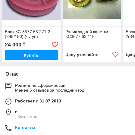
Блок КС-3577.63.271-2
Ролик задней каретки
Блок
(345/150) (чугун)
КС3577.63.115
2(34
24 000
₸
Цену уточняйте
Цен
Купить
О нас
Рейтинг не сформирован
Менее 5 отзывов за последний год
Работает с 31.07.2013
г.
, Казахстан
Контакты