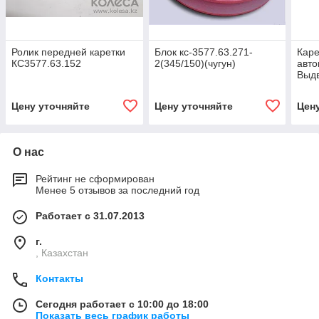
Ролик передней каретки
Блок кс-3577.63.271-
Каре
КС3577.63.152
2(345/150)(чугун)
авто
Выдв
Цену уточняйте
Цену уточняйте
Цен
О нас
Рейтинг не сформирован
Менее 5 отзывов за последний год
Работает с 31.07.2013
г.
, Казахстан
Контакты
Сегодня работает с 10:00 до 18:00
Показать весь график работы