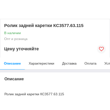
Ролик задней каретки КС3577.63.115
В наличии
Опт и розница
Цену уточняйте
Описание
Характеристики
Доставка
Оплата
Усл
Описание
Ролик задней каретки КС3577.63.115