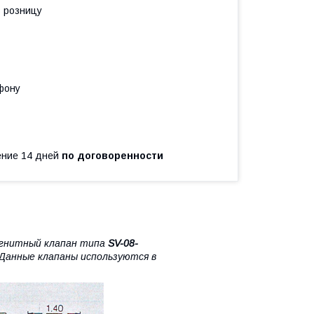
в розницу
фону
чение 14 дней
по договоренности
гнитный клапан типа
SV-08-
Данные клапаны используются в