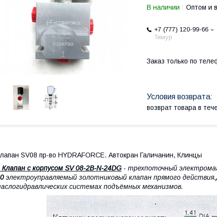
В наличии
Оптом и 
+7 (777) 120-99-66
Тимур
Заказ только по теле
возврат товара в те
лапан SV08 пр-во HYDRAFORCE. Автокран Галичанин, Клинцы
лапан с корпусом SV 08-2B-N-24DG
- трехпоточный электрома
0
электроуправляемый золотниковый клапан прямого действия.
аслогидравлических системах подъёмных механизмов.