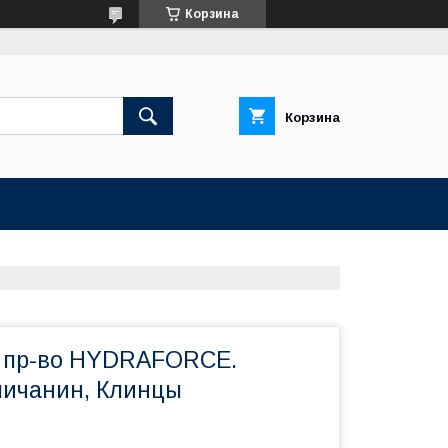
Корзина
Корзина
 пр-во HYDRAFORCE.
личанин, Клинцы