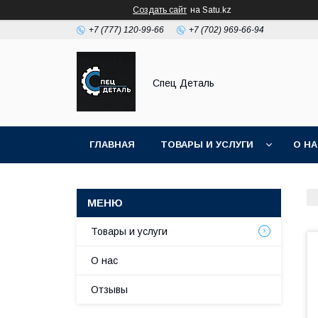
Создать сайт
на Satu.kz
+7 (777) 120-99-66
+7 (702) 969-66-94
Спец Деталь
ГЛАВНАЯ
ТОВАРЫ И УСЛУГИ
О Н
Товары и услуги
О нас
Отзывы