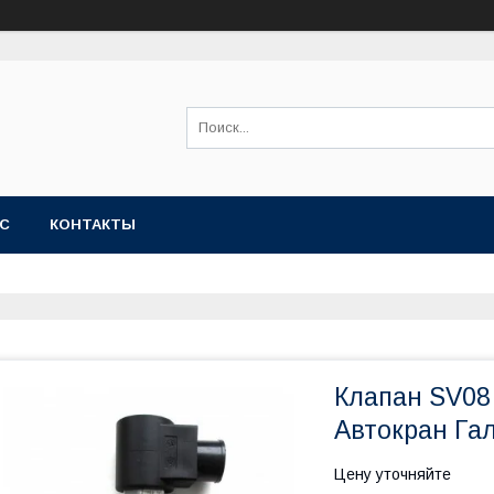
АС
КОНТАКТЫ
Клапан SV08
Автокран Га
Цену уточняйте