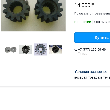
14 000 ₸
Показать оптовые цен
В наличии
Оптом и 
Купить
+7 (777) 120-99-66
Тимур
возврат товара в те