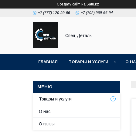
Создать сайт
на Satu.kz
+7 (777) 120-99-66
+7 (702) 969-66-94
Спец Деталь
ГЛАВНАЯ
ТОВАРЫ И УСЛУГИ
О Н
Товары и услуги
О нас
Отзывы