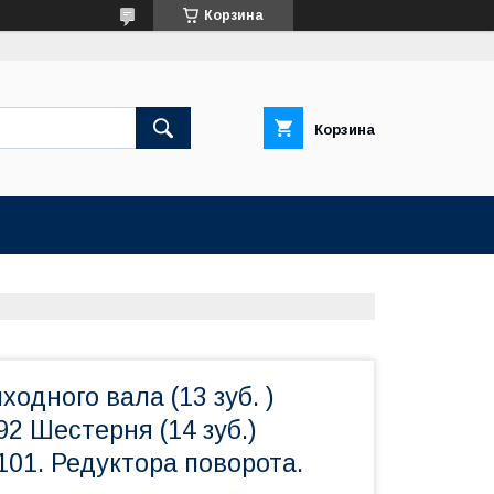
Корзина
Корзина
одного вала (13 зуб. )
92 Шестерня (14 зуб.)
101. Редуктора поворота.