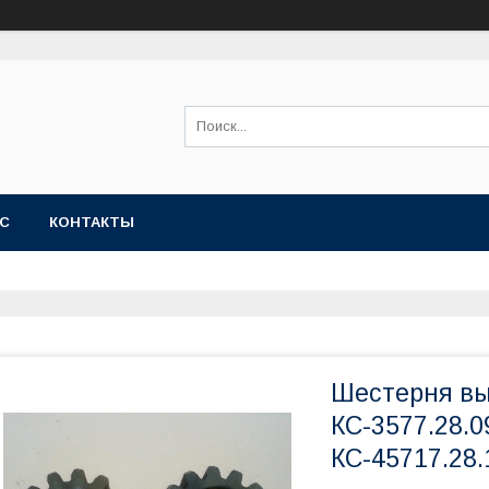
АС
КОНТАКТЫ
Шестерня вых
КС-3577.28.0
КС-45717.28.