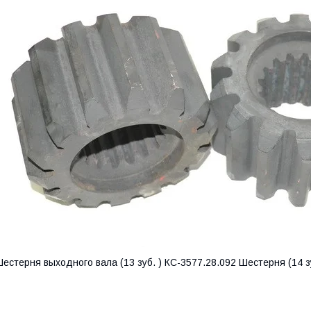
естерня выходного вала (13 зуб. ) КС-3577.28.092 Шестерня (14 з