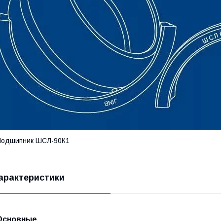
Подшипник ШСЛ-90К1
арактеристики
Основные