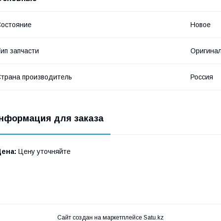
остояние
Новое
ип запчасти
Оригина
трана производитель
Россия
нформация для заказа
Цена:
Цену уточняйте
Сайт создан на маркетплейсе
Satu.kz