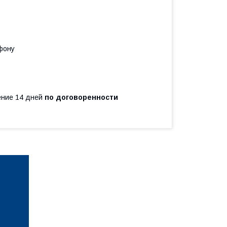
фону
чение 14 дней
по договоренности