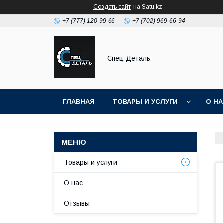
Создать сайт
на Satu.kz
+7 (777) 120-99-66
+7 (702) 969-66-94
Спец Деталь
ГЛАВНАЯ
ТОВАРЫ И УСЛУГИ
О Н
Товары и услуги
О нас
Отзывы