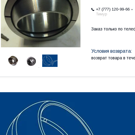
+7 (777) 120-99-66
Тимур
Заказ только по теле
возврат товара в те