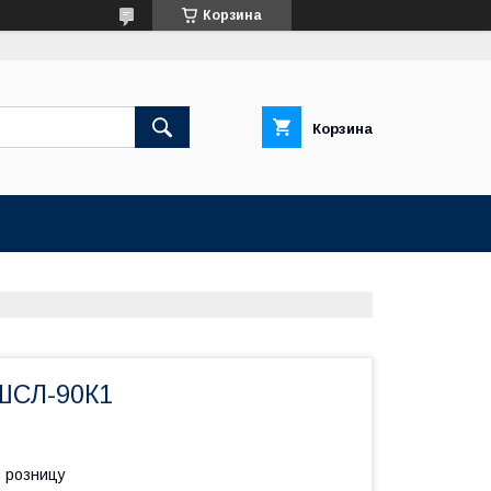
Корзина
Корзина
ШСЛ-90К1
в розницу