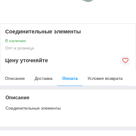
Соединительные элементы
В наличии
Опт и розница
Цену уточняйте
Описание
Доставка
Оплата
Условия возврата
Описание
Соединительные элементы