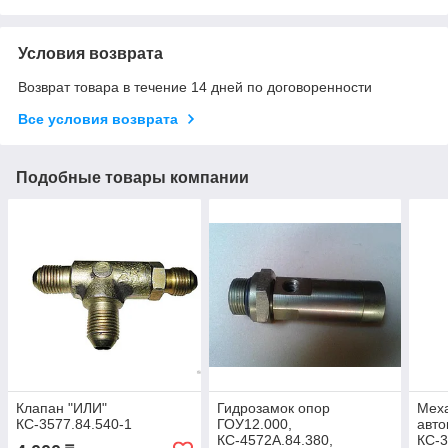
Условия возврата
Возврат товара в течение 14 дней по договоренности
Все условия возврата
Подобные товары компании
Клапан "ИЛИ"
Гидрозамок опор
Мех
КС-3577.84.540-1
ГОУ12.000,
авто
КС-4572А.84.380,
КС-3