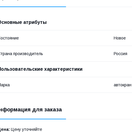
Основные атрибуты
остояние
Новое
трана производитель
Россия
Пользовательские характеристики
Марка
автокран
нформация для заказа
Цена:
Цену уточняйте