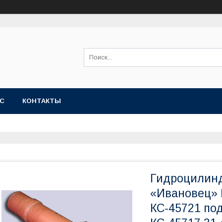
АС
КОНТАКТЫ
Гидроцилин
«Ивановец» 
КС-45721 по