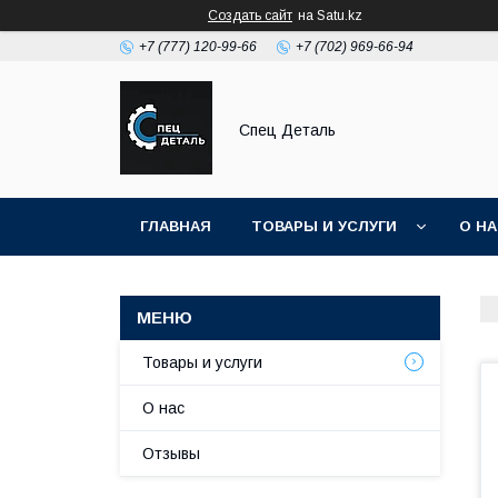
Создать сайт
на Satu.kz
+7 (777) 120-99-66
+7 (702) 969-66-94
Спец Деталь
ГЛАВНАЯ
ТОВАРЫ И УСЛУГИ
О Н
Товары и услуги
О нас
Отзывы