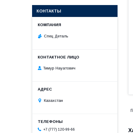
КОНТАКТЫ
Спец Деталь
Тимур Науатович
Казахстан
Г
+7 (777) 120-99-66
Х