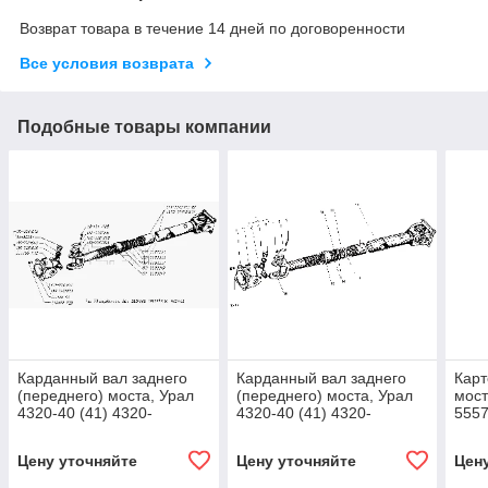
Возврат товара в течение 14 дней по договоренности
Все условия возврата
Подобные товары компании
Карданный вал заднего
Карданный вал заднего
Карт
(переднего) моста, Урал
(переднего) моста, Урал
мост
4320-40 (41) 4320-
4320-40 (41) 4320-
5557
2201015-01*1
2201015-01*1
Цену уточняйте
Цену уточняйте
Цен