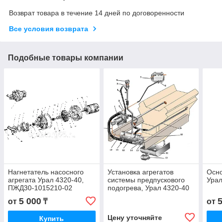
Возврат товара в течение 14 дней по договоренности
Все условия возврата
Подобные товары компании
Нагнетатель насосного
Установка агрегатов
Осно
агрегата Урал 4320-40,
системы предпускового
Урал
ПЖД30-1015210-02
подогрева, Урал 4320-40
(41)
5 000
от
₸
от
Цену уточняйте
Купить