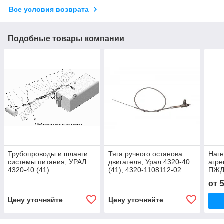
Все условия возврата
Подобные товары компании
Трубопроводы и шланги
Тяга ручного останова
Нагн
системы питания, УРАЛ
двигателя, Урал 4320-40
агре
4320-40 (41)
(41), 4320-1108112-02
ПЖД
от
Цену уточняйте
Цену уточняйте