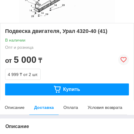
Подвеска двигателя, Урал 4320-40 (41)
В наличии
Опт и розница
5 000
от
₸
4 999 ₸
от 2 шт.
Купить
Описание
Доставка
Оплата
Условия возврата
Описание