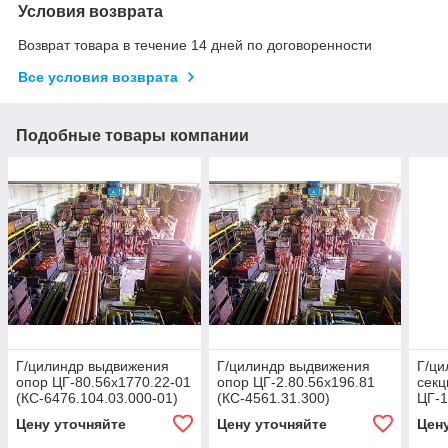
Условия возврата
Возврат товара в течение 14 дней по договоренности
Все условия возврата
Подобные товары компании
Г/цилиндр выдвижения
Г/цилиндр выдвижения
Г/ци
опор ЦГ-80.56х1770.22-01
опор ЦГ-2.80.56х196.81
секц
(КС-6476.104.03.000-01)
(КС-4561.31.300)
ЦГ-1
(КС-
Цену уточняйте
Цену уточняйте
Цен