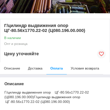
Г/цилиндр выдвижения опор
ЦГ-80.56х1770.22-02 (Ц080.196.00.000)
В наличии
Опт и розница
Цену уточняйте
Описание
Доставка
Оплата
Условия возврата
Описание
Г/цилиндр выдвижения опор ЦГ-80.56х1770.22-02
(Ц080.196.00.000)Г/цилиндр выдвижения опор
ЦГ-80.56х1770.22-02 (Ц080.196.00.000)