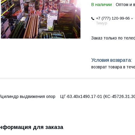
В наличии
Оптом и 
+7 (777) 120-99-66
Тимур
Заказ только по теле
возврат товара в те
/цилиндр выдвижения опор ЦГ-63.40х1490.17-01 (КС-45726.31.3
нформация для заказа