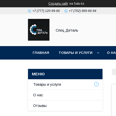
Создать сайт
на Satu.kz
+7 (777) 120-99-66
+7 (702) 969-66-94
Спец Деталь
ГЛАВНАЯ
ТОВАРЫ И УСЛУГИ
О Н
Товары и услуги
О нас
Отзывы