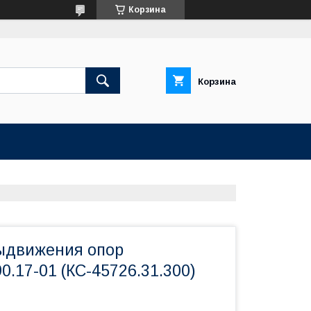
Корзина
Корзина
ыдвижения опор
0.17-01 (КС-45726.31.300)