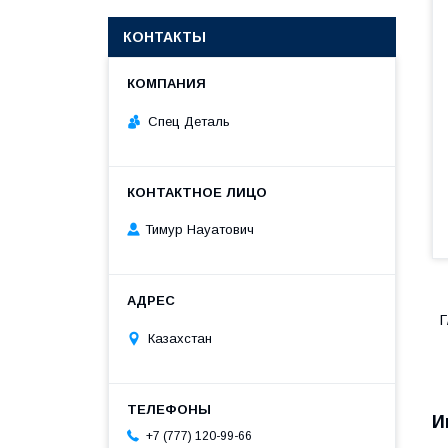
КОНТАКТЫ
Спец Деталь
Тимур Науатович
Г
Казахстан
И
+7 (777) 120-99-66