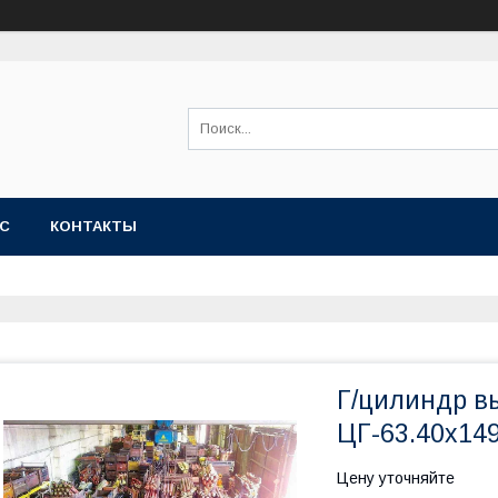
АС
КОНТАКТЫ
Г/цилиндр в
ЦГ-63.40х149
Цену уточняйте