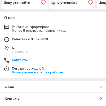
(КС-55713-1К-2.63.900)
Цену уточняйте
Цену уточняйте
Цен
О нас
Рейтинг не сформирован
Менее 5 отзывов за последний год
Работает с 31.07.2013
г.
, Казахстан
Контакты
Сегодня выходной
Показать весь график работы
О нас
Контакты