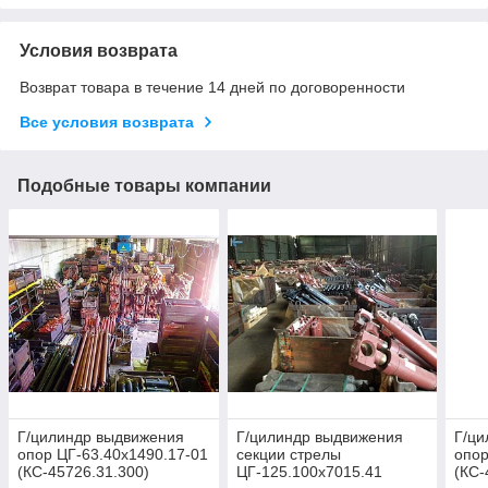
Условия возврата
Возврат товара в течение 14 дней по договоренности
Все условия возврата
Подобные товары компании
Г/цилиндр выдвижения
Г/цилиндр выдвижения
Г/ци
опор ЦГ-63.40х1490.17-01
секции стрелы
опор
(КС-45726.31.300)
ЦГ-125.100х7015.41
(КС-