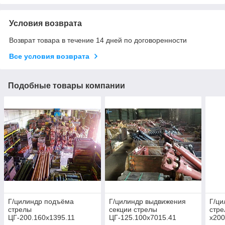
Условия возврата
Возврат товара в течение 14 дней по договоренности
Все условия возврата
Подобные товары компании
Г/цилиндр подъёма
Г/цилиндр выдвижения
Г/ц
стрелы
секции стрелы
стре
ЦГ-200.160х1395.11
ЦГ-125.100х7015.41
х200