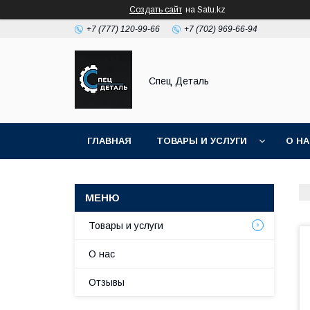
Создать сайт
на Satu.kz
+7 (777) 120-99-66
+7 (702) 969-66-94
Спец Деталь
ГЛАВНАЯ
ТОВАРЫ И УСЛУГИ
О Н
Товары и услуги
О нас
Отзывы