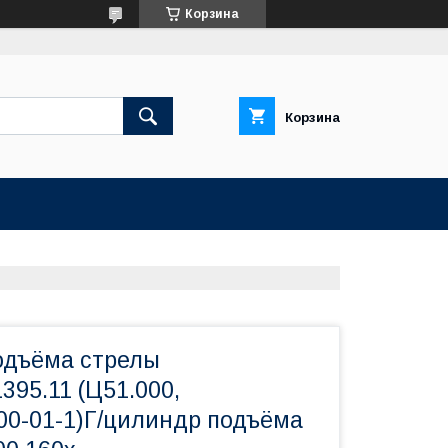
Корзина
Корзина
одъёма стрелы
395.11 (Ц51.000,
400-01-1)Г/цилиндр подъёма