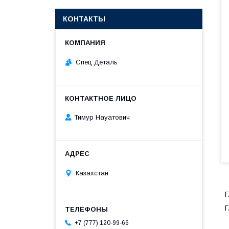
КОНТАКТЫ
Спец Деталь
Тимур Науатович
Казахстан
Г
Г
+7 (777) 120-99-66