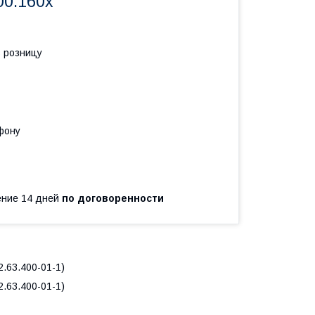
00.160х
в розницу
фону
чение 14 дней
по договоренности
.63.400-01-1)
.63.400-01-1)