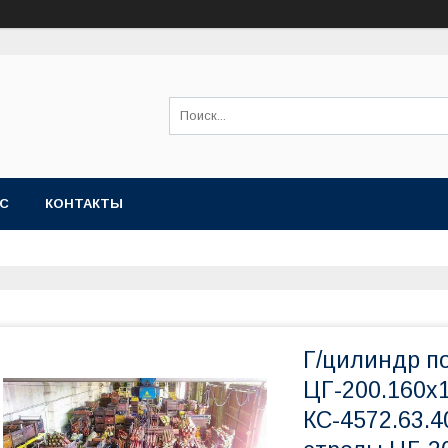
АС
КОНТАКТЫ
Г/цилиндр п
ЦГ-200.160х1
КС-4572.63.