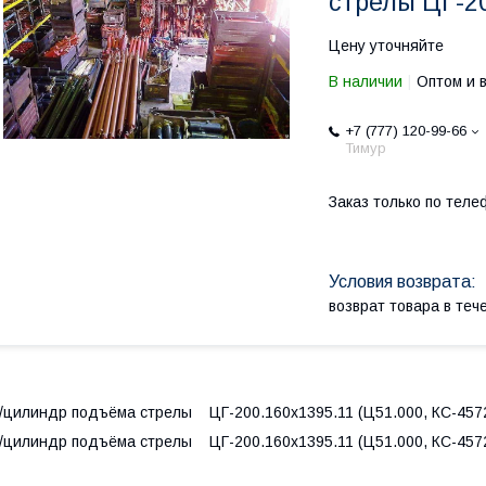
стрелы ЦГ-2
Цену уточняйте
В наличии
Оптом и 
+7 (777) 120-99-66
Тимур
Заказ только по теле
возврат товара в те
/цилиндр подъёма стрелы ЦГ-200.160х1395.11 (Ц51.000, КС-4572
/цилиндр подъёма стрелы ЦГ-200.160х1395.11 (Ц51.000, КС-4572