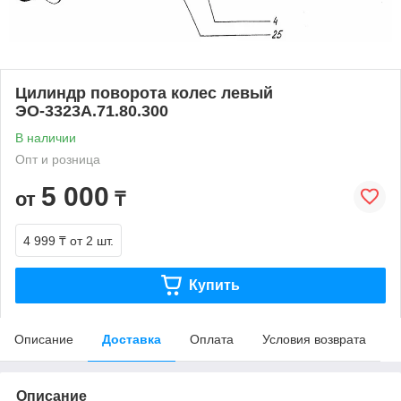
Цилиндр поворота колес левый
ЭО-3323А.71.80.300
В наличии
Опт и розница
5 000
от
₸
4 999 ₸
от 2 шт.
Купить
Описание
Доставка
Оплата
Условия возврата
Описание