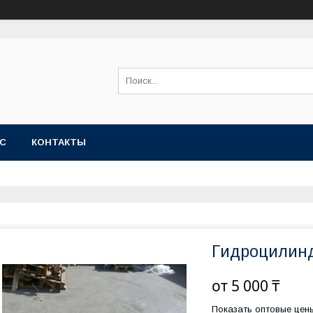
АС
КОНТАКТЫ
Гидроцилинд
от
5 000 ₸
Показать оптовые цен