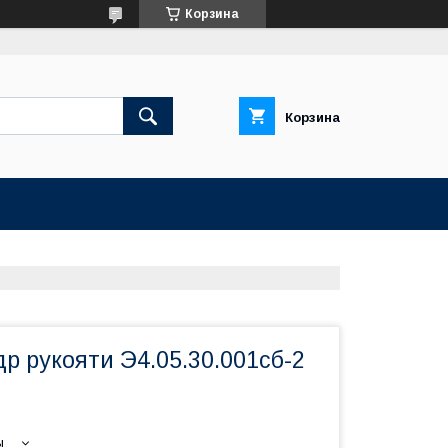
Корзина
Корзина
р рукояти Э4.05.30.001сб-2
ы