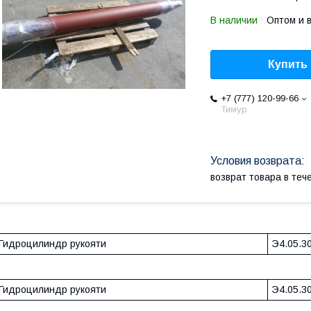
В наличии
Оптом и 
Купить
+7 (777) 120-99-66
Тимур
возврат товара в те
Гидроцилиндр рукояти
Э4.05.3
Гидроцилиндр рукояти
Э4.05.3