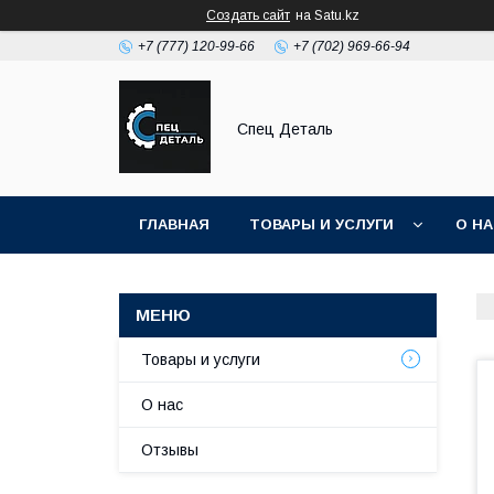
Создать сайт
на Satu.kz
+7 (777) 120-99-66
+7 (702) 969-66-94
Спец Деталь
ГЛАВНАЯ
ТОВАРЫ И УСЛУГИ
О Н
Товары и услуги
О нас
Отзывы