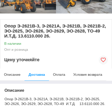
Опор Э-2621В-3, Э-2621А, Э-2621В, Э-2621В-2,
ЭО-2625, ЭО-2626, ЭО-2629, ЭО-2628, ТО-49
И.Т.Д. 13.6110.000 26.
В наличии
Опт и розница
Цену уточняйте
Описание
Доставка
Оплата
Условия возврата
Описание
Опор Э-2621В-3, Э-2621А, Э-2621В, Э-2621В-2, ЭО-2625,
ЭО-2626, ЭО-2629, ЭО-2628, ТО-49 И.Т.Д. 13.6110.000 26.