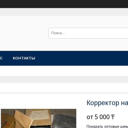
АС
КОНТАКТЫ
Корректор 
от
5 000 ₸
Показать оптовые цен