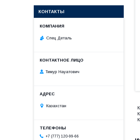
КОНТАКТЫ
Спец Деталь
Тимур Науатович
Казахстан
К
К
+7 (777) 120-99-66