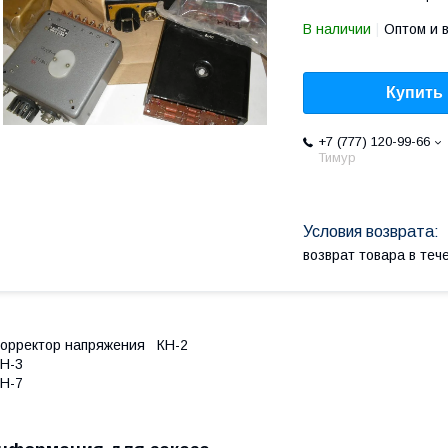
В наличии
Оптом и 
Купить
+7 (777) 120-99-66
Тимур
возврат товара в те
Корректор напряжения
КН-2
Н-3
Н-7