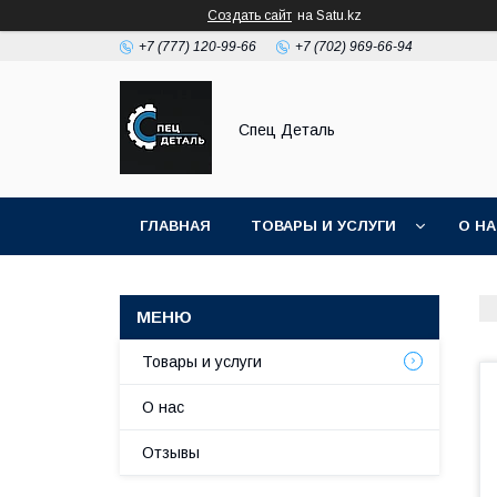
Создать сайт
на Satu.kz
+7 (777) 120-99-66
+7 (702) 969-66-94
Спец Деталь
ГЛАВНАЯ
ТОВАРЫ И УСЛУГИ
О Н
Товары и услуги
О нас
Отзывы