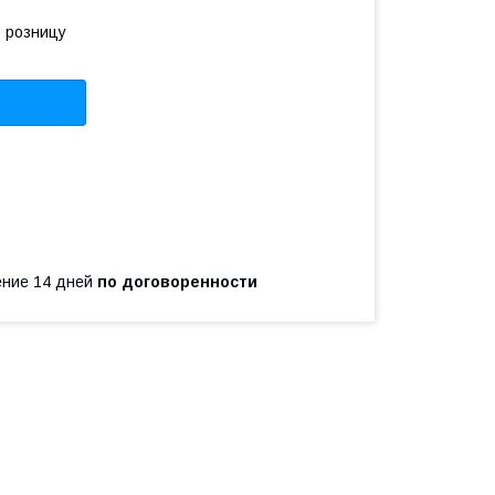
в розницу
чение 14 дней
по договоренности