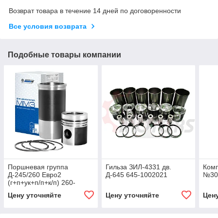
Возврат товара в течение 14 дней по договоренности
Все условия возврата
Подобные товары компании
Поршневая группа
Гильза ЗИЛ-4331 дв.
Комп
Д-245/260 Евро2
Д-645 645-1002021
№306
(г+п+ук+п/п+к/п) 260-
1000108-А
Цену уточняйте
Цену уточняйте
Цен