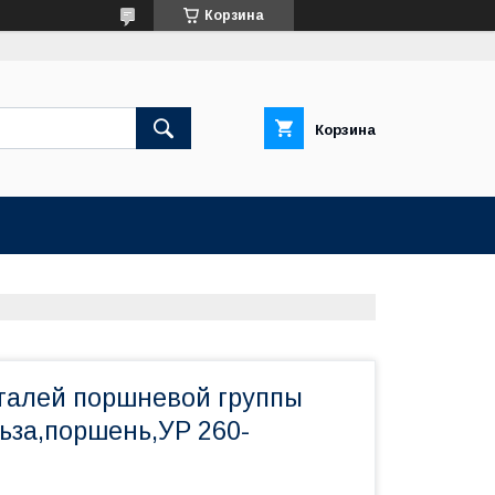
Корзина
Корзина
талей поршневой группы
ьза,поршень,УР 260-