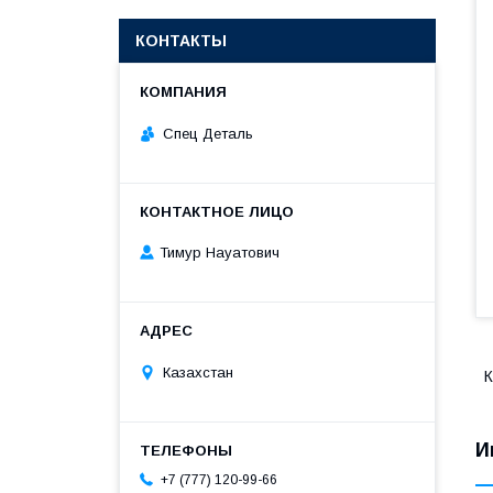
КОНТАКТЫ
Спец Деталь
Тимур Науатович
Казахстан
К
И
+7 (777) 120-99-66