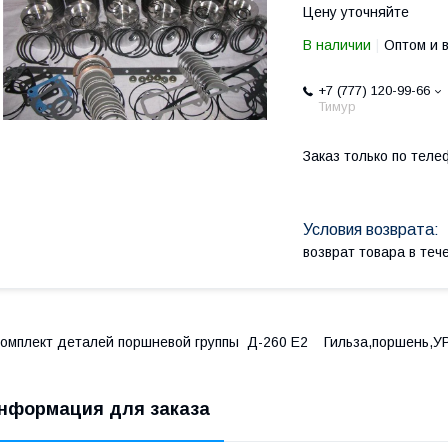
Цену уточняйте
В наличии
Оптом и 
+7 (777) 120-99-66
Тимур
Заказ только по теле
возврат товара в те
омплект деталей поршневой группы Д-260 Е2 Гильза,поршень,
нформация для заказа