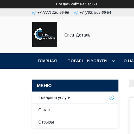
Создать сайт
на Satu.kz
+7 (777) 120-99-66
+7 (702) 969-66-94
Спец Деталь
ГЛАВНАЯ
ТОВАРЫ И УСЛУГИ
О Н
Товары и услуги
О нас
Отзывы