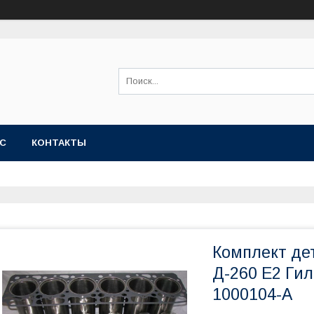
АС
КОНТАКТЫ
Комплект де
Д-260 Е2 Гил
1000104-А