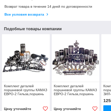
Возврат товара в течение 14 дней по договоренности
Все условия возврата
Подобные товары компании
Комплект деталей
Комплект деталей
Комп
поршневой группы КАМАЗ
поршневой группы КАМАЗ
пор
ЕВРО-2 Гильза,поршень
ЕВРО-2 Гильза,поршень
ЗИЛ-
740.30-1000101
740.51-1000101
125
Цену уточняйте
Цену уточняйте