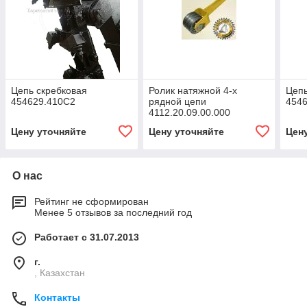
Цепь скребковая
Ролик натяжной 4-х
Цеп
454629.410С2
рядной цепи
4546
4112.20.09.00.000
Цену уточняйте
Цену уточняйте
Цен
О нас
Рейтинг не сформирован
Менее 5 отзывов за последний год
Работает с 31.07.2013
г.
, Казахстан
Контакты