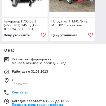
Генератор Г700.08.1
Погрузчик ПТМ-0.75 на
(468.3701) 14V ТДТ-55,
МТЗ 82.1 и аналоги
ДТ-175С, ЛТЗ, ТБ1,
МТЗ-100, МТЗ-102,
Цену уточняйте
Цену уточняйте
МТЗ-770В
О нас
Рейтинг не сформирован
Менее 5 отзывов за последний год
Работает с 31.07.2013
г.
, Казахстан
Контакты
Сегодня работает с 10:00 до 18:00
Показать весь график работы