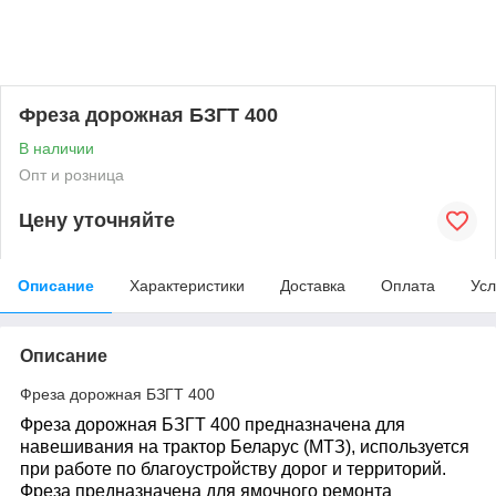
Фреза дорожная БЗГТ 400
В наличии
Опт и розница
Цену уточняйте
Описание
Характеристики
Доставка
Оплата
Усл
Описание
Фреза дорожная БЗГТ 400
Фреза дорожная БЗГТ 400 предназначена для
навешивания на трактор Беларус (МТЗ), используется
при работе по благоустройству дорог и территорий.
Фреза предназначена для ямочного ремонта