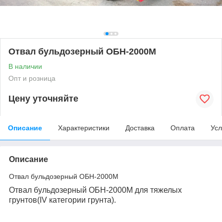
Отвал бульдозерный ОБН-2000М
В наличии
Опт и розница
Цену уточняйте
Описание
Характеристики
Доставка
Оплата
Усл
Описание
Отвал бульдозерный ОБН-2000М
Отвал бульдозерный ОБН-2000М для тяжелых
грунтов(IV категории грунта).