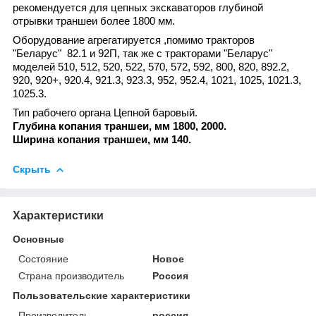
рекомендуется для цепных экскаваторов глубиной
отрывки траншеи более 1800 мм.
Оборудование агрегатируется ,помимо тракторов
"Беларус" 82.1 и 92П, так же с тракторами "Беларус"
моделей 510, 512, 520, 522, 570, 572, 592, 800, 820, 892.2,
920, 920+, 920.4, 921.3, 923.3, 952, 952.4, 1021, 1025, 1021.3,
1025.3.
Тип рабочего органа Цепной баровый.
Глубина копания траншеи, мм 1800, 2000.
Ширина копания траншеи, мм 140.
Скрыть
Характеристики
Основные
Состояние
Новое
Страна производитель
Россия
Пользовательские характеристики
Производитель
россия