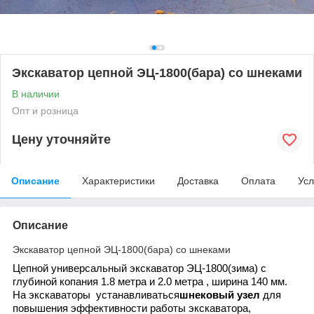
Экскаватор цепной ЭЦ-1800(бара) со шнеками
В наличии
Опт и розница
Цену уточняйте
Описание
Характеристики
Доставка
Оплата
Усл
Описание
Экскаватор цепной ЭЦ-1800(бара) со шнеками
Цепной универсальный экскаватор ЭЦ-1800(зима) с
глубиной копания 1.8 метра и 2.0 метра , ширина 140 мм.
На экскаваторы устанавливаться
шнековый узел
для
повышения эффективности работы экскаватора,