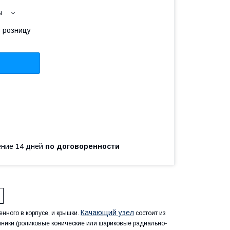
ы
в розницу
чение 14 дней
по договоренности
Качающий узел
нного в корпусе, и крышки.
состоит из
ипники (роликовые конические или шариковые радиально-