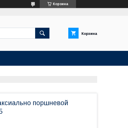
Корзина
Корзина
аксиально поршневой
5