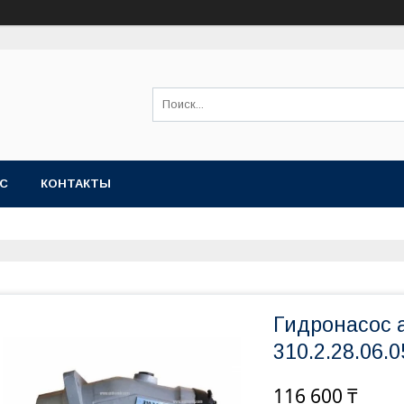
АС
КОНТАКТЫ
Гидронасос 
310.2.28.06.0
116 600 ₸