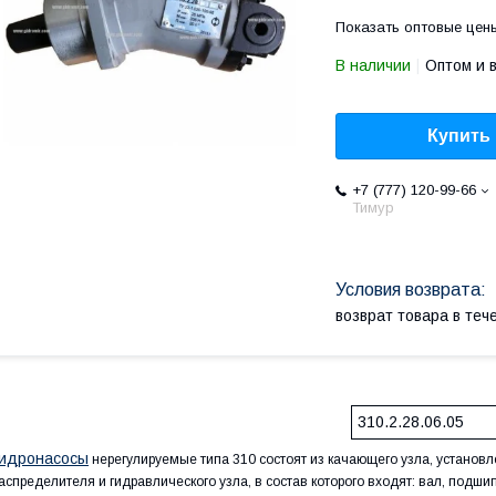
Показать оптовые цен
В наличии
Оптом и 
Купить
+7 (777) 120-99-66
Тимур
возврат товара в те
310.2.28.06.05
идронасосы
нерегулируемые типа 310 состоят из качающего узла, установле
аспределителя и гидравлического узла, в состав которого входят: вал, подш