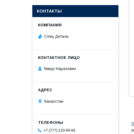
КОНТАКТЫ
Спец Деталь
Тимур Науатович
Казахстан
Г
р
+7 (777) 120-99-66