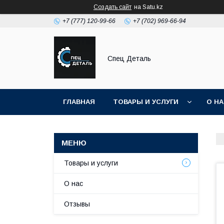
Создать сайт
на Satu.kz
+7 (777) 120-99-66
+7 (702) 969-66-94
Спец Деталь
ГЛАВНАЯ
ТОВАРЫ И УСЛУГИ
О Н
Товары и услуги
О нас
Отзывы