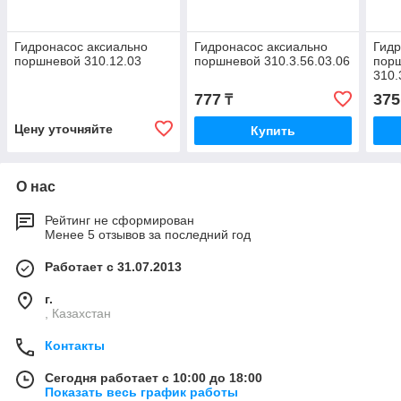
Гидронасос аксиально
Гидронасос аксиально
Гидр
поршневой 310.12.03
поршневой 310.3.56.03.06
пор
310.
777
375
₸
Цену уточняйте
Купить
О нас
Рейтинг не сформирован
Менее 5 отзывов за последний год
Работает с 31.07.2013
г.
, Казахстан
Контакты
Сегодня работает с 10:00 до 18:00
Показать весь график работы