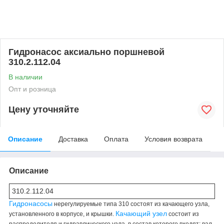
Гидронасос аксиально поршневой
310.2.112.04
В наличии
Опт и розница
Цену уточняйте
Описание
Доставка
Оплата
Условия возврата
Описание
310.2.112.04
Гидронасосы
нерегулируемые типа 310 состоят из качающего узла,
Качающий узел
установленного в корпусе, и крышки.
состоит из
распределителя и гидравлического узла, в состав которого входят: вал,