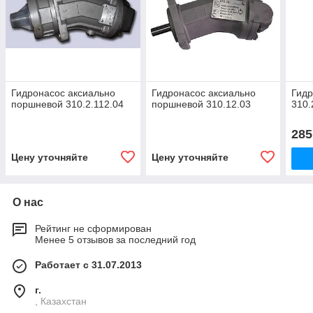
Гидронасос аксиально
Гидронасос аксиально
Гид
поршневой 310.2.112.04
поршневой 310.12.03
310.
285
Цену уточняйте
Цену уточняйте
О нас
Рейтинг не сформирован
Менее 5 отзывов за последний год
Работает с 31.07.2013
г.
, Казахстан