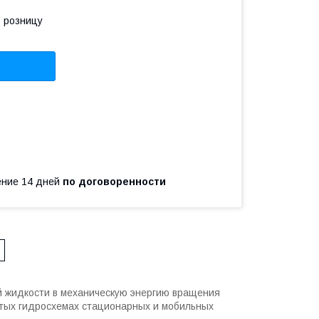
в розницу
чение 14 дней
по договоренности
й жидкости в механическую энергию вращения
ытых гидросхемах стационарных и мобильных