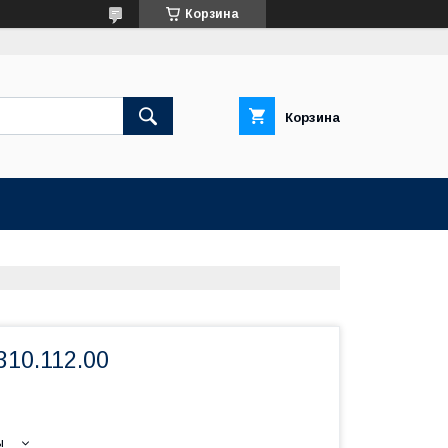
Корзина
Корзина
310.112.00
ы