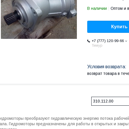
В наличии
Оптом и 
Купить
+7 (777) 120-99-66
Тимур
возврат товара в те
310.112.00
идромоторы преобразуют гидравлическую энергию потока рабоче
ала. Гидромоторы предназначены для работы в открытых и закр