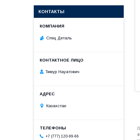
КОНТАКТЫ
Спец Деталь
Тимур Науатович
Казахстан
Г
в
+7 (777) 120-99-66