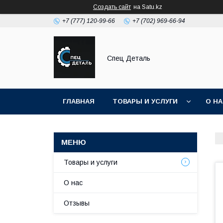
Создать сайт
на Satu.kz
+7 (777) 120-99-66
+7 (702) 969-66-94
Спец Деталь
ГЛАВНАЯ
ТОВАРЫ И УСЛУГИ
О Н
Товары и услуги
О нас
Отзывы