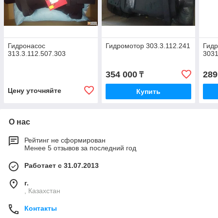
Гидронасос
Гидромотор 303.3.112.241
Гид
313.3.112.507.303
3031
354 000
289
₸
Цену уточняйте
Купить
О нас
Рейтинг не сформирован
Менее 5 отзывов за последний год
Работает с 31.07.2013
г.
, Казахстан
Контакты