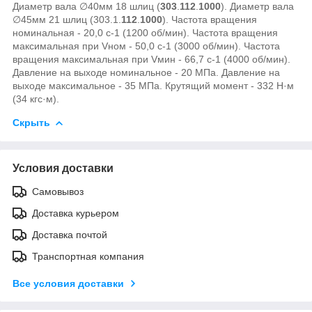
Диаметр вала ∅40мм 18 шлиц (
303
.
112
.
1000
). Диаметр вала
∅45мм 21 шлиц (303.1.
112
.
1000
). Частота вращения
номинальная - 20,0 с-1 (1200 об/мин). Частота вращения
максимальная при Vном - 50,0 с-1 (3000 об/мин). Частота
вращения максимальная при Vмин - 66,7 с-1 (4000 об/мин).
Давление на выходе номинальное - 20 МПа. Давление на
выходе максимальное - 35 МПа. Крутящий момент - 332 Н·м
(34 кгс·м).
Скрыть
Условия доставки
Самовывоз
Доставка курьером
Доставка почтой
Транспортная компания
Все условия доставки